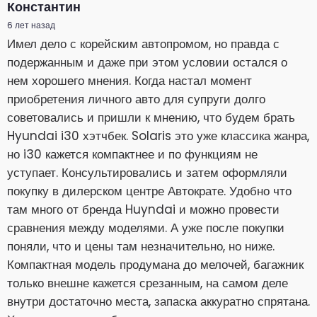
Константин
6 лет назад
Имел дело с корейским автопромом, но правда с
подержанным и даже при этом условии остался о
нем хорошего мнения. Когда настал момент
приобретения личного авто для супруги долго
советовались и пришли к мнению, что будем брать
Hyundai i30 хэтчбек. Solaris это уже классика жанра,
но i30 кажется компактнее и по функциям не
уступает. Консультировались и затем оформляли
покупку в дилерском центре Автократе. Удобно что
там много от бренда Huyndai и можно провести
сравнения между моделями. А уже после покупки
поняли, что и цены там незначительно, но ниже.
Компактная модель продумана до мелочей, багажник
только внешне кажется срезанным, на самом деле
внутри достаточно места, запаска аккуратно спрятана.