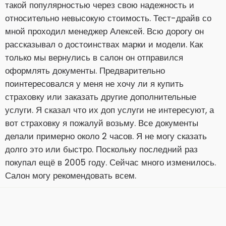
такой популярностью через свою надежность и
относительно невысокую стоимость. Тест-драйв со
мной проходил менеджер Алексей. Всю дорогу он
рассказывал о достоинствах марки и модели. Как
только мы вернулись в салон он отправился
оформлять документы. Предварительно
поинтересовался у меня не хочу ли я купить
страховку или заказать другие дополнительные
услуги. Я сказал что их доп услуги не интересуют, а
вот страховку я пожалуй возьму. Все документы
делали примерно около 2 часов. Я не могу сказать
долго это или быстро. Поскольку последний раз
покупал ещё в 2005 году. Сейчас много изменилось.
Салон могу рекомендовать всем.