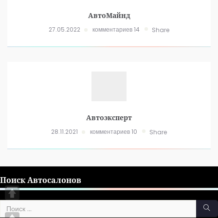
АвтоМайнд
27.05.2022
комментариев 14
Share
Автоэксперт
28.11.2021
комментариев 10
Share
Поиск Автосалонов