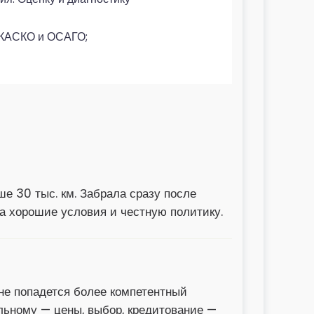
 КАСКО и ОСАГО;
ше 30 тыс. км. Забрала сразу после
за хорошие условия и честную политику.
не попадется более компетентный
льному — цены, выбор, кредитование —