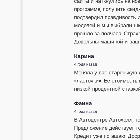
сайты и наткнулись на но
программе, получить скидк
подтвердил правдивость 
моделей и мы выбрали шк
прошло за полчаса. Страхо
Довольны машиной и ваш
Карина
4 года назад
Меняла у вас старенькую 
«ласточки». Ее стоимость
низкой процентной ставко
Фаина
4 года назад
В Автоцентре Автохолл, т
Предложение действует тол
Кредит уже погашаю. Доср