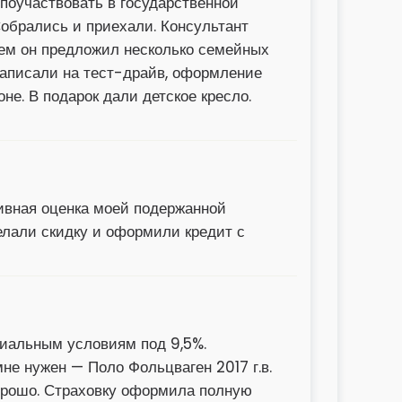
поучаствовать в государственной
Собрались и приехали. Консультант
тем он предложил несколько семейных
записали на тест-драйв, оформление
не. В подарок дали детское кресло.
тивная оценка моей подержанной
елали скидку и оформили кредит с
циальным условиям под 9,5%.
не нужен — Поло Фольцваген 2017 г.в.
орошо. Страховку оформила полную