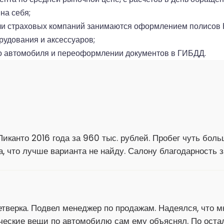
на себя;
ли страховых компаний занимаются оформлением полисов
рудования и аксессуаров;
о автомобиля и переоформлении документов в ГИБДД.
иканто 2016 года за 960 тыс. рублей. Пробег чуть боль
а, что лучше варианта не найду. Салону благодарность 
тверка. Подвел менеджер по продажам. Надеялся, что м
ческие вещи по автомобилю сам ему объяснял. По оста