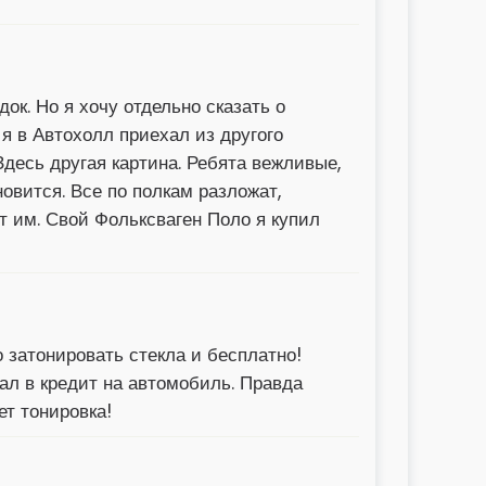
к. Но я хочу отдельно сказать о
 я в Автохолл приехал из другого
Здесь другая картина. Ребята вежливые,
овится. Все по полкам разложат,
т им. Свой Фольксваген Поло я купил
о затонировать стекла и бесплатно!
хал в кредит на автомобиль. Правда
ет тонировка!