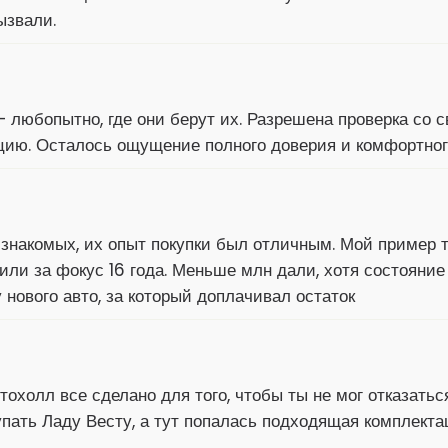
ызвали.
 любопытно, где они берут их. Разрешена проверка со
ю. Осталось ощущение полного доверия и комфортног
знакомых, их опыт покупки был отличным. Мой пример т
ли за фокус 16 года. Меньше млн дали, хотя состояние 
 нового авто, за который доплачивал остаток
тохолл все сделано для того, чтобы ты не мог отказатьс
упать Ладу Весту, а тут попалась подходящая комплект