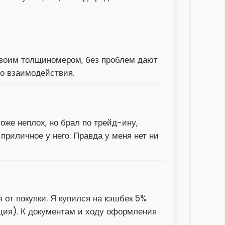
 своим толщиномером, без проблем дают
о взаимодействия.
оже неплох, но брал по трейд-ину,
приличное у него. Правда у меня нет ни
я от покупки. Я купился на кэшбек 5%
ация). К документам и ходу оформления