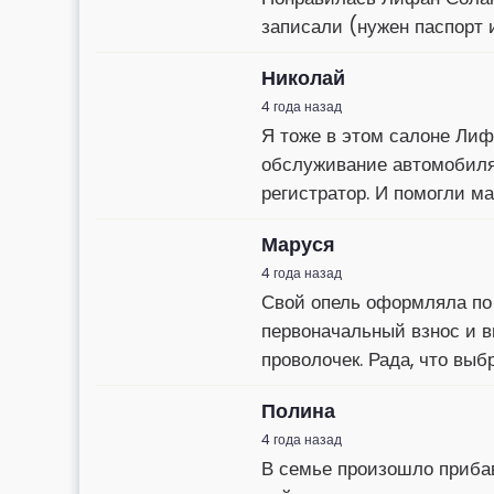
записали (нужен паспорт 
Николай
4 года назад
Я тоже в этом салоне Лифа
обслуживание автомобиля.
регистратор. И помогли м
Маруся
4 года назад
Свой опель оформляла по
первоначальный взнос и в
проволочек. Рада, что выб
Полина
4 года назад
В семье произошло приба