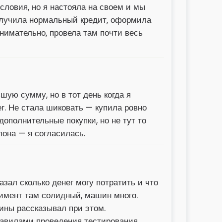
словия, но я настояла на своем и мы
 получила нормальный кредит, оформила
внимательно, провела там почти весь
ую сумму, но в тот день когда я
ег. Не стала шиковать — купила ровно
дополнительные покупки, но не тут то
она — я согласилась.
зал сколько денег могу потратить и что
тимент там солидный, машин много.
ины рассказывал при этом.
равилами проведения тестирования,