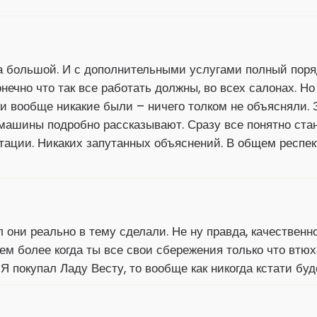
 большой. И с дополнительными услугами полный порядо
ечно что так все работать должны, во всех салонах. Но
ки вообще никакие были – ничего толком не объясняли. 
 машины подробно рассказывают. Сразу все понятно стан
тации. Никаких запутанных объяснений. В общем респек
 они реально в тему сделали. Не ну правда, качественн
тем более когда ты все свои сбережения только что втю
 Я покупал Ладу Весту, то вообще как никогда кстати буд