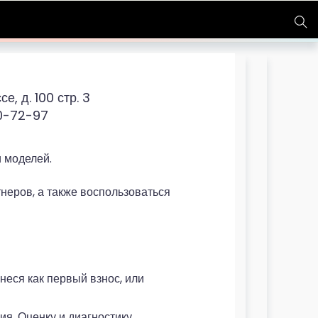
, д. 100 стр. 3
0-72-97
и моделей.
еров, а также воспользоваться
неся как первый взнос, или
я. Оценку и диагностику