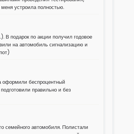
а меня устроила полностью.
). В подарок по акции получил годовое
овили на автомобиль сигнализацию и
пот)
ла оформили беспроцентный
 подготовили правильно и без
го семейного автомобиля. Полистали