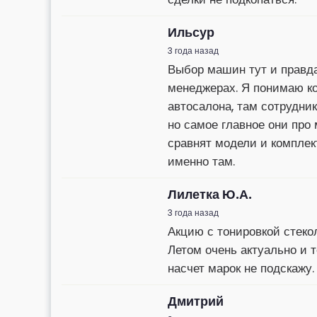
Ильсур
3 года назад
Выбор машин тут и правда
менеджерах. Я понимаю кон
автосалона, там сотрудни
но самое главное они про
сравнят модели и комплек
именно там.
Лилетка Ю.А.
3 года назад
Акцию с тонировкой стекол
Летом очень актуально и 
насчет марок не подскажу.
Дмитрий