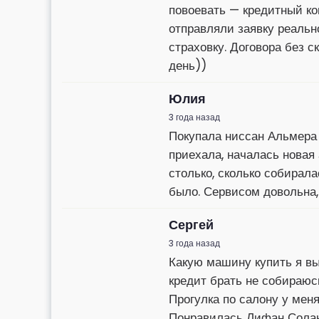
повоевать — кредитный ко
отправляли заявку реальн
страховку. Договора без 
день))
Юлия
3 года назад
Покупала ниссан Альмера 
приехала, началась новая 
столько, сколько собирала
было. Сервисом довольна,
Сергей
3 года назад
Какую машину купить я вы
кредит брать не собираюс
Прогулка по салону у мен
Понравилась Лифан Солано