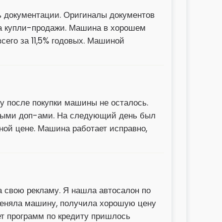
ь документации. Оригиналы документов
ра купли-продажи. Машина в хорошем
сего за 11,5% годовых. Машиной
ону после покупки машины не осталось.
етными доп-ами. На следующий день был
нной цене. Машина работает исправно,
а свою рекламу. Я нашла автосалон по
бменяла машину, получила хорошую цену
ет программ по кредиту пришлось