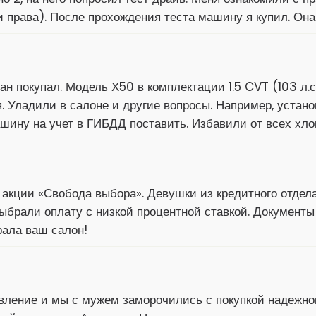
и права). После прохождения теста машину я купил. Он
н покупал. Модель Х50 в комплектации 1.5 CVT (103 л.с.
 Уладили в салоне и другие вопросы. Например, устан
ашину на учет в ГИБДД поставить. Избавили от всех хло
 акции «Свобода выбора». Девушки из кредитного отде
ыбрали оплату с низкой процентной ставкой. Документы
рала ваш салон!
вление и мы с мужем заморочились с покупкой надежно