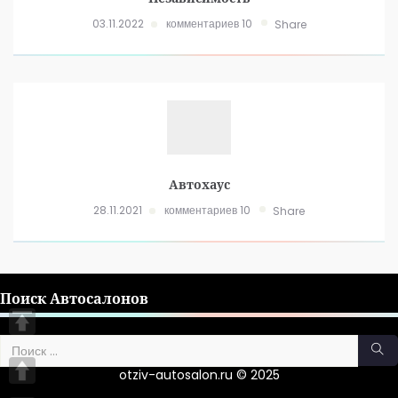
03.11.2022
комментариев 10
Share
Автохаус
28.11.2021
комментариев 10
Share
Поиск Автосалонов
otziv-autosalon.ru © 2025