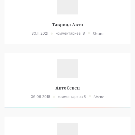
Таврида Авто
30.11.2021
комментариев 18
Share
АвтоСевен
06.06.2018
комментариев 8
Share