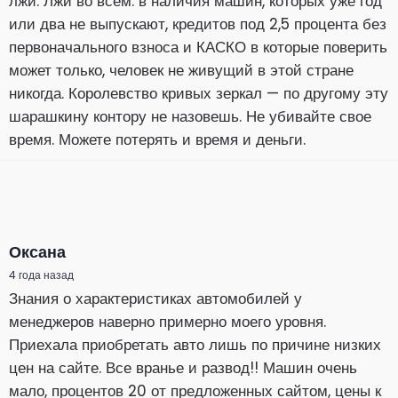
лжи. Лжи во всем: в наличия машин, которых уже год
или два не выпускают, кредитов под 2,5 процента без
первоначального взноса и КАСКО в которые поверить
может только, человек не живущий в этой стране
никогда. Королевство кривых зеркал — по другому эту
шарашкину контору не назовешь. Не убивайте свое
время. Можете потерять и время и деньги.
Оксана
4 года назад
Знания о характеристиках автомобилей у
менеджеров наверно примерно моего уровня.
Приехала приобретать авто лишь по причине низких
цен на сайте. Все вранье и развод!! Машин очень
мало, процентов 20 от предложенных сайтом, цены к