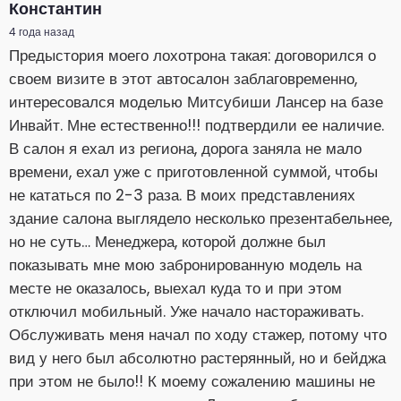
Константин
4 года назад
Предыстория моего лохотрона такая: договорился о
своем визите в этот автосалон заблаговременно,
интересовался моделью Митсубиши Лансер на базе
Инвайт. Мне естественно!!! подтвердили ее наличие.
В салон я ехал из региона, дорога заняла не мало
времени, ехал уже с приготовленной суммой, чтобы
не кататься по 2-3 раза. В моих представлениях
здание салона выглядело несколько презентабельнее,
но не суть… Менеджера, которой должне был
показывать мне мою забронированную модель на
месте не оказалось, выехал куда то и при этом
отключил мобильный. Уже начало настораживать.
Обслуживать меня начал по ходу стажер, потому что
вид у него был абсолютно растерянный, но и бейджа
при этом не было!! К моему сожалению машины не