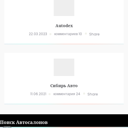
Autodex
22.03.2023
комментариев 10
Share
Сибирь Авто
11.06.2021
комментария 24
Share
Поиск Автосалонов