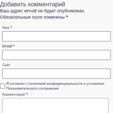
Добавить комментарий
Ваш адрес email не будет опубликован.
Обязательные поля помечены
*
Имя
*
Email
*
Сайт
Я согласен с политикой конфиденциальности
и условиями
Пользовательского соглашения
Комментарий
*