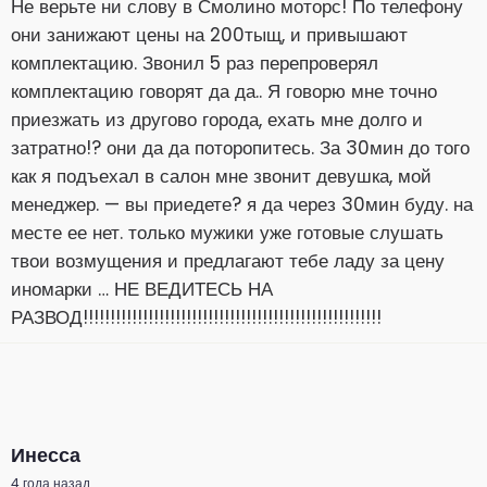
Не верьте ни слову в Смолино моторс! По телефону
они занижают цены на 200тыщ, и привышают
комплектацию. Звонил 5 раз перепроверял
комплектацию говорят да да.. Я говорю мне точно
приезжать из другово города, ехать мне долго и
затратно!? они да да поторопитесь. За 30мин до того
как я подъехал в салон мне звонит девушка, мой
менеджер. — вы приедете? я да через 30мин буду. на
месте ее нет. только мужики уже готовые слушать
твои возмущения и предлагают тебе ладу за цену
иномарки … НЕ ВЕДИТЕСЬ НА
РАЗВОД!!!!!!!!!!!!!!!!!!!!!!!!!!!!!!!!!!!!!!!!!!!!!!!!!!!!!!!
Инесса
4 года назад