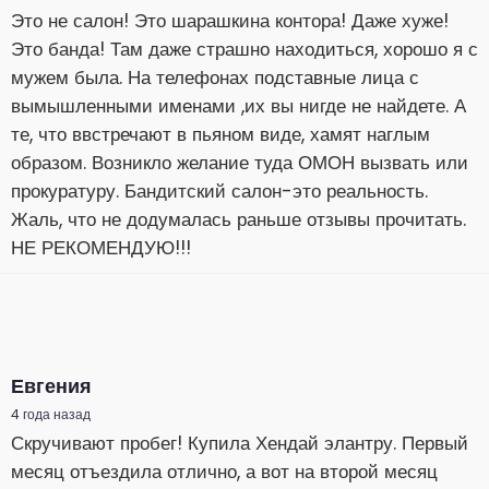
Это не салон! Это шарашкина контора! Даже хуже!
Это банда! Там даже страшно находиться, хорошо я с
мужем была. На телефонах подставные лица с
вымышленными именами ,их вы нигде не найдете. А
те, что ввстречают в пьяном виде, хамят наглым
образом. Возникло желание туда ОМОН вызвать или
прокуратуру. Бандитский салон-это реальность.
Жаль, что не додумалась раньше отзывы прочитать.
НЕ РЕКОМЕНДУЮ!!!
Евгения
4 года назад
Скручивают пробег! Купила Хендай элантру. Первый
месяц отъездила отлично, а вот на второй месяц