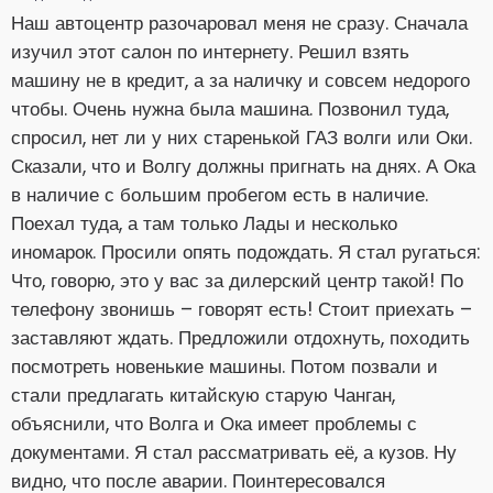
Наш автоцентр разочаровал меня не сразу. Сначала
изучил этот салон по интернету. Решил взять
машину не в кредит, а за наличку и совсем недорого
чтобы. Очень нужна была машина. Позвонил туда,
спросил, нет ли у них старенькой ГАЗ волги или Оки.
Сказали, что и Волгу должны пригнать на днях. А Ока
в наличие с большим пробегом есть в наличие.
Поехал туда, а там только Лады и несколько
иномарок. Просили опять подождать. Я стал ругаться:
Что, говорю, это у вас за дилерский центр такой! По
телефону звонишь – говорят есть! Стоит приехать –
заставляют ждать. Предложили отдохнуть, походить
посмотреть новенькие машины. Потом позвали и
стали предлагать китайскую старую Чанган,
объяснили, что Волга и Ока имеет проблемы с
документами. Я стал рассматривать её, а кузов. Ну
видно, что после аварии. Поинтересовался