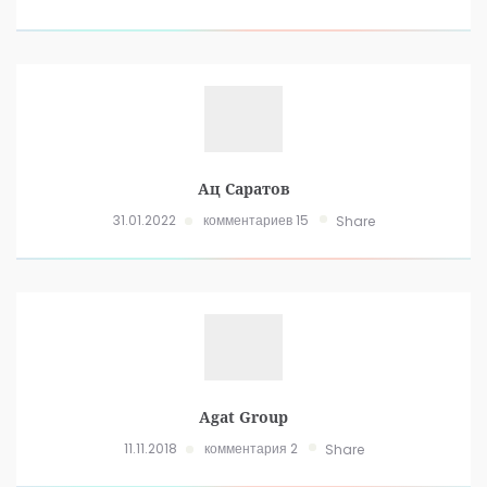
Ац Саратов
31.01.2022
комментариев 15
Share
Agat Group
11.11.2018
комментария 2
Share