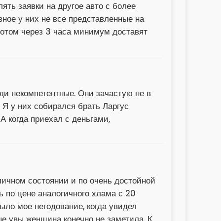
ять заявки на другое авто с более
авное у них не все представленные на
потом через 3 часа минимум доставят
юди некомпетентные. Они зачастую не в
 Я у них собирался брать Ларгус
А когда приехал с деньгами,
ичном состоянии и по очень достойной
ь по цене аналогичного хлама с 20
ыло мое негодование, когда увидел
ые увы женщина конечно не заметила. К