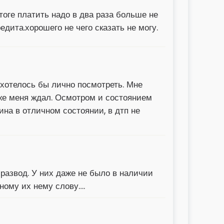
тоге платить надо в два раза больше не
дита.хорошего не чего сказать не могу.
 хотелось бы лично посмотреть. Мне
уже меня ждал. Осмотром и состоянием
ина в отличном состоянии, в дтп не
 развод. У них даже не было в наличии
дному их нему слову….