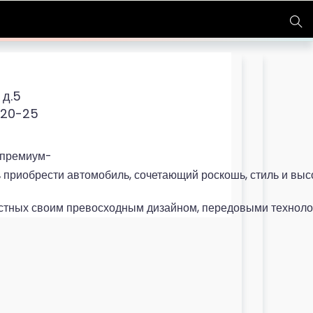
 д.5
-20-25
 премиум-
 приобрести автомобиль, сочетающий роскошь, стиль и высо
стных своим превосходным дизайном, передовыми техноло