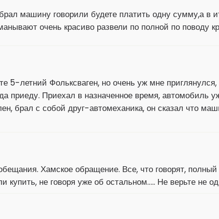
 брал машину говорили будете платить одну сумму,а в и
анывают очень красиво развели по полной по поводу кре
те 5-летний Фольксваген, но очень уж мне приглянулся,
гда приеду. Приехал в назначенное время, автомобиль 
ен, брал с собой друг-автомеханика, он сказал что маш
обещания. Хамское обращение. Все, что говорят, полный
 купить, не говоря уже об остальном….. Не верьте не о