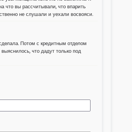
на что вы рассчитывали, что впарить
ственно не слушали и уехали восвояси.
 сделала. Потом с кредитным отделом
е выяснилось, что дадут только под