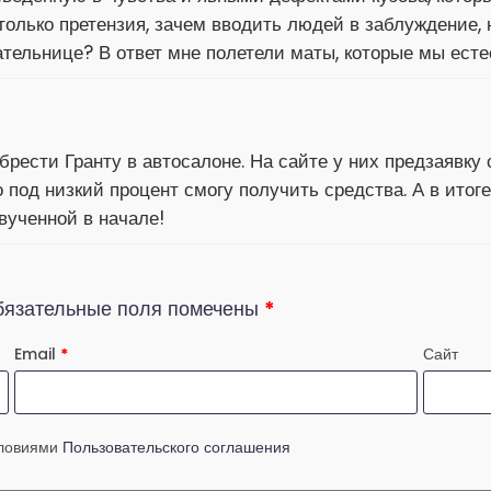
олько претензия, зачем вводить людей в заблуждение, 
ательнице? В ответ мне полетели маты, которые мы есте
брести Гранту в автосалоне. На сайте у них предзаявку
о под низкий процент смогу получить средства. А в итог
вученной в начале!
бязательные поля помечены
*
Email
*
Сайт
словиями
Пользовательского соглашения