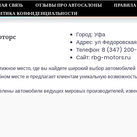
НАЯ СВЯЗЬ
ОТЗЫВЫ ПРО АВТОСАЛОНЫ
ПРАВИЛА
ИТИКА КОНФИДЕНЦИАЛЬНОСТИ
Город: Уфа
оторс
Адрес:
ул Федоровская
Телефон:
8 (347) 200
Сайт: rbg-motors.ru
стижное место, где вы найдете широкий выбор автомобилей
бном месте и предлагает клиентам уникальную возможность
авлены автомобили ведущих мировых производителей, изве