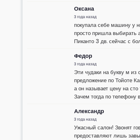
Оксана
3 года назад
покупала себе машину у н
просто пришла выбирать а
Пиканто 3 дв. сейчас с бо
Федор
3 года назад
Эти чудаки на букву м из 
предложение по Тойоте Ка
а он называет цену на сто
Зачем тогда по телефону в
Александр
3 года назад
Ужасный салон! Звонят го
предоставляют лишь завыш