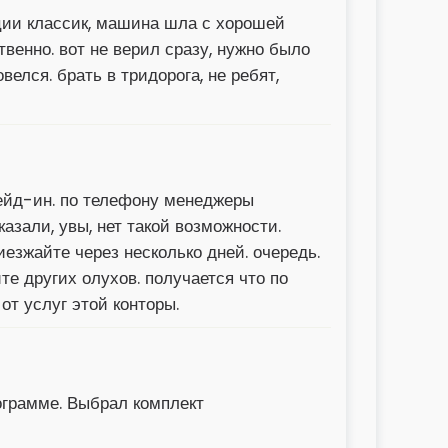
ации классик, машина шла с хорошей
твенно. вот не верил сразу, нужно было
елся. брать в тридорога, не ребят,
рейд-ин. по телефону менеджеры
азали, увы, нет такой возможности.
иезжайте через несколько дней. очередь.
те других олухов. получается что по
от услуг этой конторы.
рограмме. Выбрал комплект