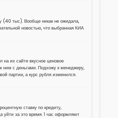
у (40 тыс). Вообще никак не ожидала,
чательной новостью, что выбранная КИА
л на их сайте вкусное ценовое
к ним с деньгами. Подхожу к менеджеру,
вой партии, а курс рубля изменился.
роцентную ставку по кредиту,
 уйти за это время. 1 час оформляют