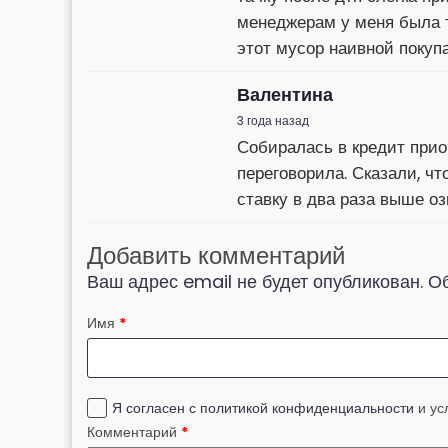
менеджерам у меня была т
этот мусор наивной покуп
Валентина
3 года назад
Собиралась в кредит прио
переговорила. Сказали, чт
ставку в два раза выше оз
Добавить комментарий
Ваш адрес email не будет опубликован.
О
Имя
*
Я согласен с политикой конфиденциальности
и у
Комментарий
*