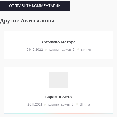
Другие Автосалоны
Смолино Моторс
06.12.2022
комментариев 15
Share
Евразия Авто
26.11.2021
комментариев 18
Share