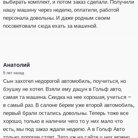
выбирать комплект, и потом заказ сделали. Получили
нашу машину через неделю, оплатили, работой
персонала довольны. И даже родным своим
посоветовали сюда ехать за машиной.
Анатолий
5 лет назад
Сын захотел недорогой автомобиль, поучиться, но
бэушку не хотел. Взяли ему дацун в Гольф авто,
самая та машина. Скидка на нее хорошая, учиться –
в самый раз. В салоне берем уже второй автомобиль,
первый брали остались довольны. Теперь тоже все
хорошо, только в наличии чего то у них мало что
есть, мы под заказ ждали неделю. А в Гольф Авто
только дорогие стоят. Зато уж на сайте у них можно