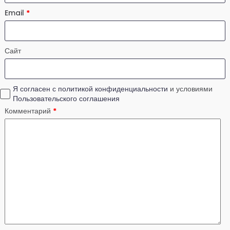
Email
*
Сайт
Я согласен с политикой конфиденциальности
и условиями
Пользовательского соглашения
Комментарий
*