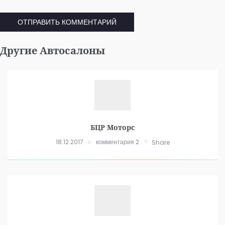
Другие Автосалоны
БЦР Моторс
18.12.2017
комментария 2
Share