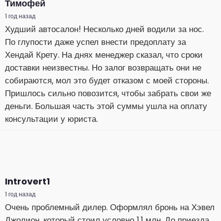
Тимофей
1 год назад
Худший автосалон! Несколько дней водили за нос.
По глупости даже успел внести предоплату за
Хендай Крету. На днях менеджер сказал, что сроки
доставки неизвестны. Но залог возвращать они не
собираются, мол это будет отказом с моей стороны.
Пришлось сильно повозится, чтобы забрать свои же
деньги. Большая часть этой суммы ушла на оплату
консультации у юриста.
Introvert1
1 год назад
Очень проблемный дилер. Оформлял бронь на Хэвел
Джолион, который стоил условно 1.1 млн. До приезда