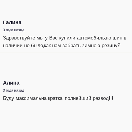
Галина
3 года назад
Здравствуйте мы у Вас купили автомобиль,но шин в
наличии не было,как нам забрать зимнею резину?
Алина
3 года назад
Буду максимальна кратка: полнейший развод!!!