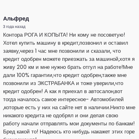
Альфред
3 года назад
Контора РОГА И КОПЫТА! Ни кому не посоветую!
Хотел купить машину в кредит,позвонил и оставил
заявку,через 1 час мне позвонили и сказали, что
кредит одобрен можете приезжать за машиной,хотя я
живу 200 км и мне нужно брать отгул на работе!Мне
дали 100% гарантии,что кредит одобрен,также мне
позвонили из ЭКСТРАБАНКА и тоже уверили,что
кредит одобрен! А как я приехал в автосалон,вот
тогда началось самое интересное- Автомобилей
,которые есть у них на сайте нет в наличии.Никто мне
никакого кредита не одобрял и они делая свою
работу начали отправлять мои документы по банкам!
Бред какой то! Надеюсь кто нибудь накажет этих горе