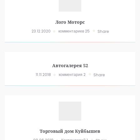
Лого Моторс
23.12.2020
комментариев 25
Share
Автогалерея 52
11.11.2018
комментария 2
Share
Торговый дом Куйбышев