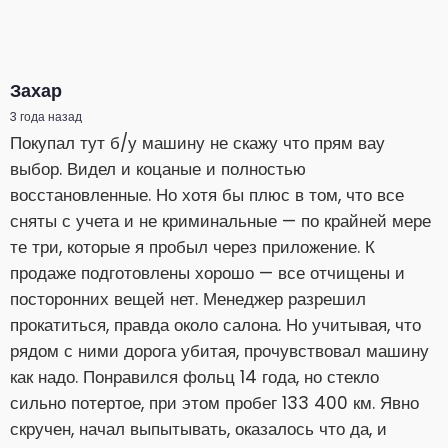
Захар
3 года назад
Покупал тут б/у машину не скажу что прям вау
выбор. Видел и коцаные и полностью
восстановленные. Но хотя бы плюс в том, что все
сняты с учета и не криминальные — по крайней мере
те три, которые я пробыл через приложение. К
продаже подготовлены хорошо — все отчищены и
посторонних вещей нет. Менеджер разрешил
прокатиться, правда около салона. Но учитывая, что
рядом с ними дорога убитая, прочувствовал машину
как надо. Понравился фольц 14 года, но стекло
сильно потертое, при этом пробег 133 400 км. Явно
скручен, начал выпытывать, оказалось что да, и