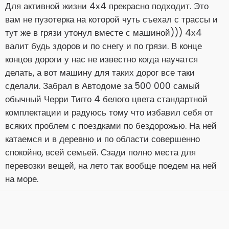
Для активной жизни 4х4 прекрасно подходит. Это
вам не пузотерка на которой чуть съехал с трассы и
тут же в грязи утонул вместе с машиной))) 4х4
валит будь здоров и по снегу и по грязи. В конце
концов дороги у нас не известно когда научатся
делать, а вот машину для таких дорог все таки
сделали. Забрал в Автодоме за 500 000 самый
обычный Черри Тигго 4 белого цвета стандартной
комплектации и радуюсь тому что избавил себя от
всяких проблем с поездками по бездорожью. На ней
катаемся и в деревню и по области совершенно
спокойно, всей семьей. Сзади полно места для
перевозки вещей, на лето так вообще поедем на ней
на море.