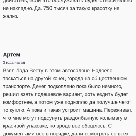
двигатель, если что обслуживать будет относительно
не накладно. Да, 750 тысяч за такую красотку не
жалко.
Артем
3 года назад
Взял Лада Весту в этом автосалоне. Надоело
таскаться на другой конец города на общественном
транспорте. Денег подкоплено пока было немного,
решил взять подешевле вариант, хоть ездить будет
комфортнее, а потом уже подкоплю да получше чего-
то куплю. А пока и такая устроит машина. Переживал,
что мне могут подсунуть раздолбанную колымагу в
красивой упаковке, но вроде все обошлось. С
документами все в порядке, дали осмотреть со всех